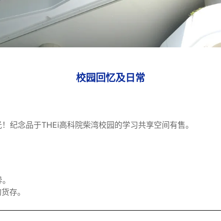
校园回忆及日常
时光！纪念品于THEi高科院柴湾校园的学习共享空间有售。
异。
查询货存。