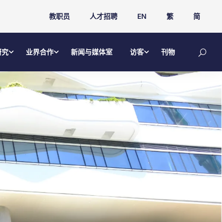
教职员
人才招聘
EN
繁
简
研究
业界合作
新闻与媒体室
访客
刊物