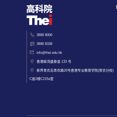
3890 8000
3890 8339
info@thei.edu.hk
香港柴湾盛泰道 133 号
新界青衣岛青衣路20号香港专业教育学院(青衣分校)
C座2楼C215a室