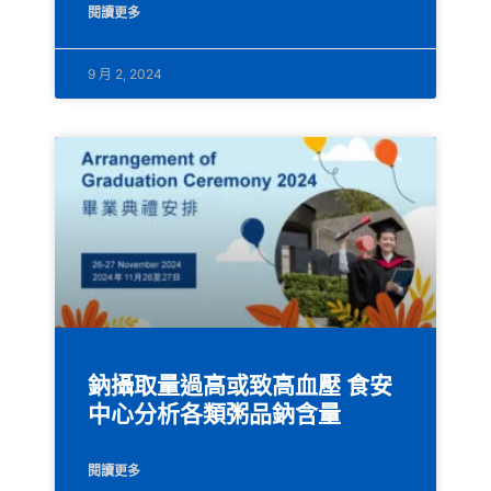
閱讀更多
9 月 2, 2024
鈉攝取量過高或致高血壓 食安
中心分析各類粥品鈉含量
閱讀更多