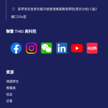
新界青衣島青衣路20號香港專業教育學院(青衣分校) C座2
樓C215a室
聯繫 THEi 高科院
資源
現讀學生
教職員
校友
訪客