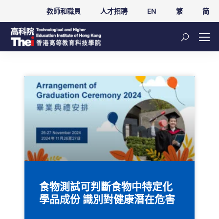
教師和職員
人才招聘
EN
繁
简
食物測試可判斷食物中特定化
學品成份 識別對健康潛在危害