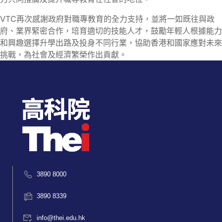
VTC再次感謝政府對職專教育的全力支持，並將一如既往與政
府、業界緊密合作，培育適切的技能人才，鼓勵年輕人根據能力
和興趣選擇升學出路及投身不同行業，協助香港和國家應對未來
挑戰，為社會及經濟繁榮作出貢獻。
3890 8000
3890 8339
info@thei.edu.hk