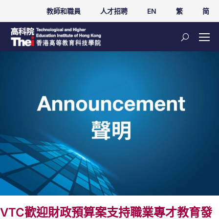
教師和職員
人才招聘
EN
繁
简
VTC歡迎財政預算案支持職業專才教育發