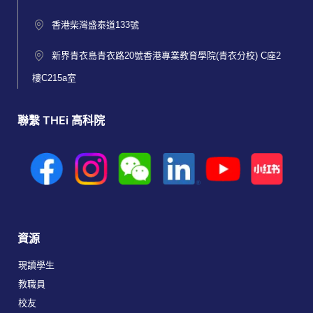
香港柴灣盛泰道133號
新界青衣島青衣路20號香港專業教育學院(青衣分校) C座2
樓C215a室
聯繫 THEi 高科院
資源
現讀學生
教職員
校友