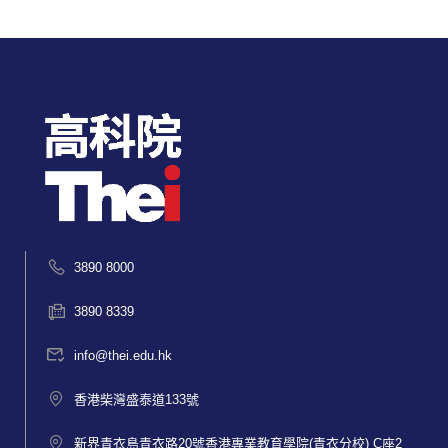
3890 8000
3890 8339
info@thei.edu.hk
香港柴灣盛泰道133號
新界青衣島青衣路20號香港專業教育學院(青衣分校) C座2