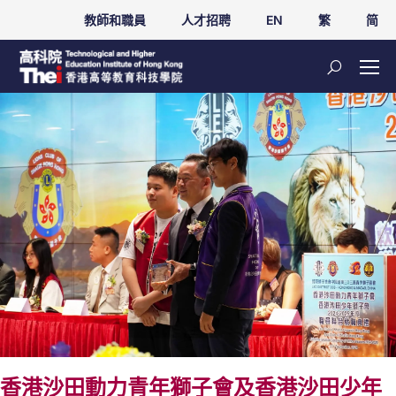
教師和職員
人才招聘
EN
繁
简
香港沙田動力青年獅子會及香港沙田少年