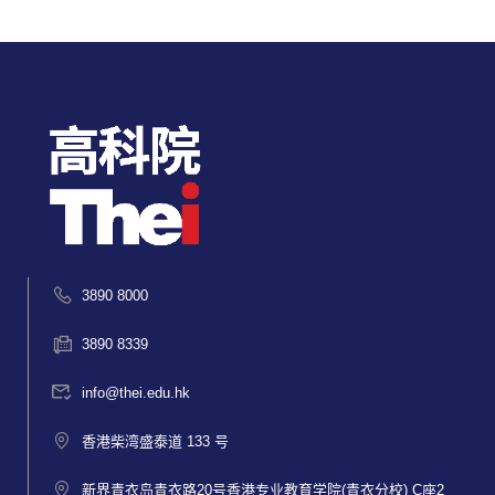
3890 8000
3890 8339
info@thei.edu.hk
香港柴湾盛泰道 133 号
新界青衣岛青衣路20号香港专业教育学院(青衣分校) C座2