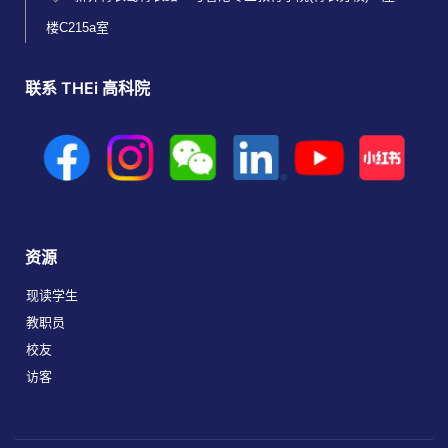
楼C215a室
联系 THEi 高科院
资源
现读学生
教职员
校友
访客