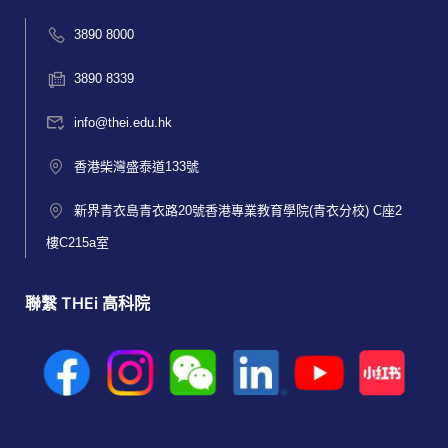
3890 8000
3890 8339
info@thei.edu.hk
香港柴灣盛泰道133號
新界青衣島青衣路20號香港專業教育學院(青衣分校) C座2
樓C215a室
聯繫 THEi 高科院