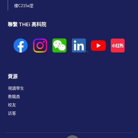
樓C215a室
聯繫 THEi 高科院
資源
現讀學生
教職員
校友
訪客