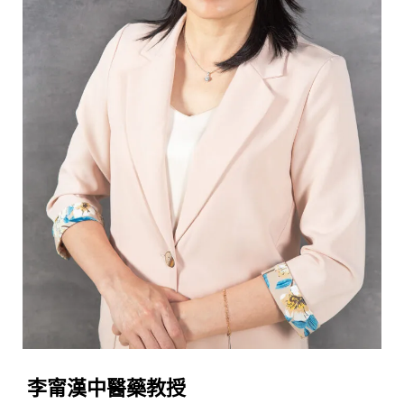
李甯漢中醫藥教授