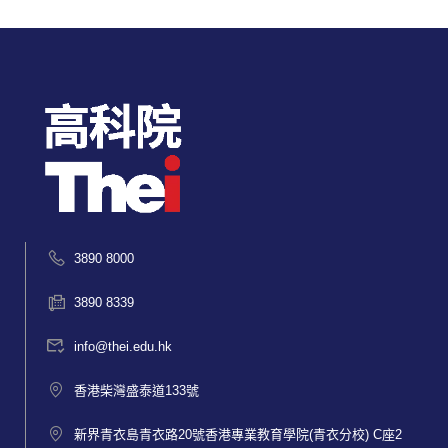
3890 8000
3890 8339
info@thei.edu.hk
香港柴灣盛泰道133號
新界青衣島青衣路20號香港專業教育學院(青衣分校) C座2