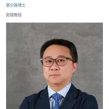
蔡少薇博士
助理教授