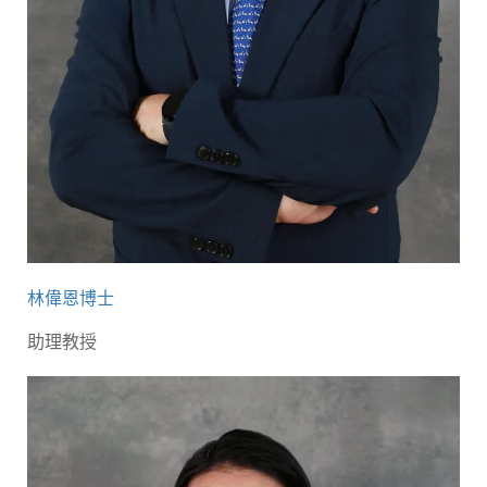
林偉恩博士
助理教授