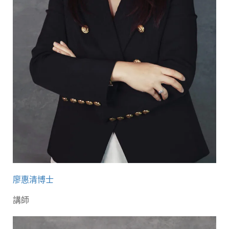
廖惠清博士
講師