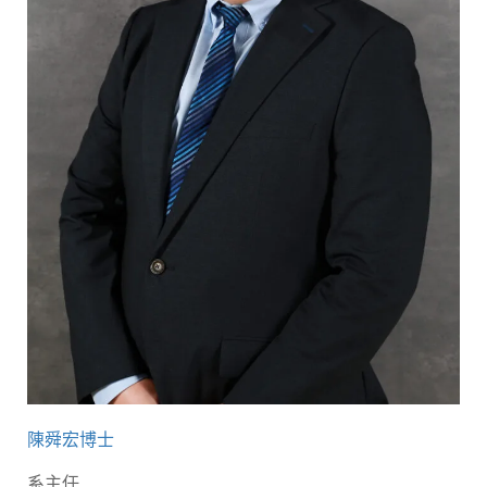
陳舜宏博士
系主任