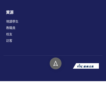
資源
現讀學生
教職員
校友
訪客
版權所有 © 2026 香港高等教育科技學院。
私隱政策
免責聲明