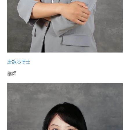
唐詠芯博士
講師