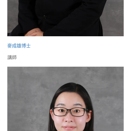
麥成雄博士
講師