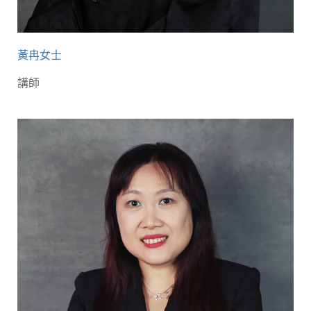
黃冉女士
講師