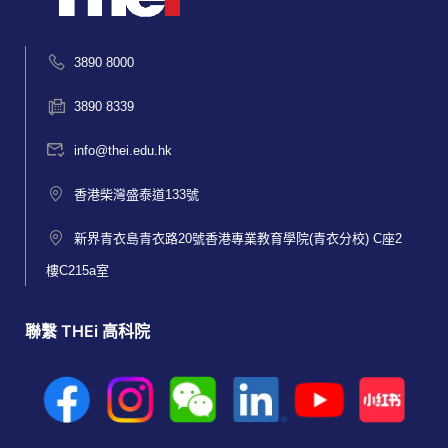
3890 8000
3890 8339
info@thei.edu.hk
香港柴灣盛泰道133號
新界青衣島青衣路20號香港專業教育學院(青衣分校) C座2
樓C215a室
聯繫 THEi 高科院