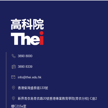
3890 8000
3890 8339
info@thei.edu.hk
香港柴灣盛泰道133號
新界青衣島青衣路20號香港專業教育學院(青衣分校) C座2
樓C215a室