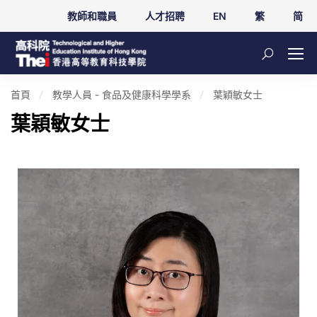
教師和職員
人才招聘
EN
繁
简
首頁
教學人員 - 食品及健康科學學系
葉穎敏女士
葉穎敏女士