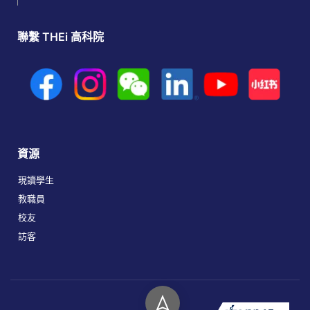
聯繫 THEi 高科院
資源
現讀學生
教職員
校友
訪客