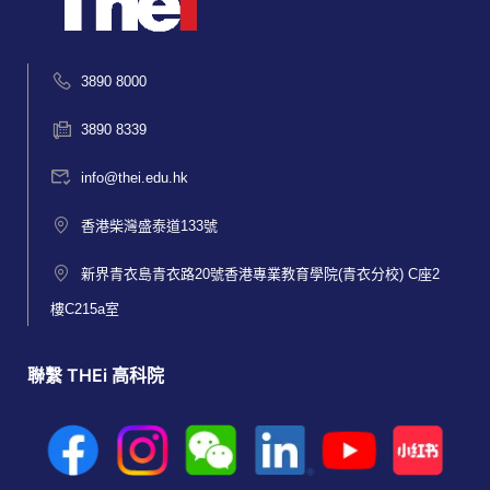
3890 8000
3890 8339
info@thei.edu.hk
香港柴灣盛泰道133號
新界青衣島青衣路20號香港專業教育學院(青衣分校) C座2
樓C215a室
聯繫 THEi 高科院