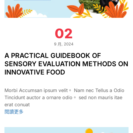
02
9 月, 2024
A PRACTICAL GUIDEBOOK OF
SENSORY EVALUATION METHODS ON
INNOVATIVE FOOD
Morbi Accumsan ipsum velit。 Nam nec Tellus a Odio
Tincidunt auctor a ornare odio。 sed non mauris itae
erat conuat
閱讀更多