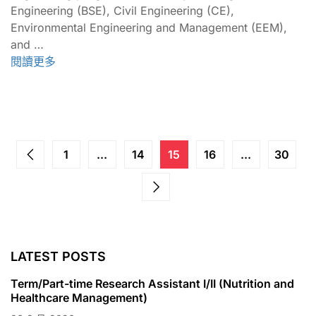
Engineering (BSE), Civil Engineering (CE),
Environmental Engineering and Management (EEM),
and …
閱讀更多
1
...
14
15
16
...
30
LATEST POSTS
Term/Part-time Research Assistant I/II (Nutrition and
Healthcare Management)