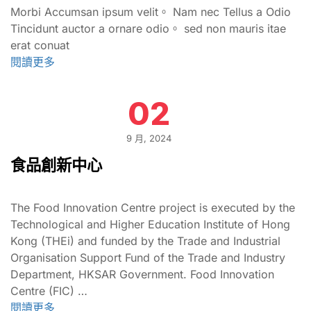
Morbi Accumsan ipsum velit。 Nam nec Tellus a Odio
Tincidunt auctor a ornare odio。 sed non mauris itae
erat conuat
閱讀更多
02
9 月, 2024
食品創新中心
The Food Innovation Centre project is executed by the
Technological and Higher Education Institute of Hong
Kong (THEi) and funded by the Trade and Industrial
Organisation Support Fund of the Trade and Industry
Department, HKSAR Government. Food Innovation
Centre (FIC) …
閱讀更多