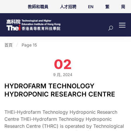
教師和職員
人才招聘
EN
繁
简
首頁
Page 15
02
9 月, 2024
HYDROFARM TECHNOLOGY
HYDROPONIC RESEARCH CENTRE
THEi-Hydrofarm Technology Hydroponic Research
Centre THEi-Hydrofarm Technology Hydroponic
Research Centre (THRC) is operated by Technological