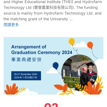
and Higher Educational Institute (THEi) and Hydrofarm
Technology Ltd (豐甞農業科技有限公司). The funding
source is mainly from Hydrofarm Technology Ltd. and
the matching grant of the University …
閱讀更多