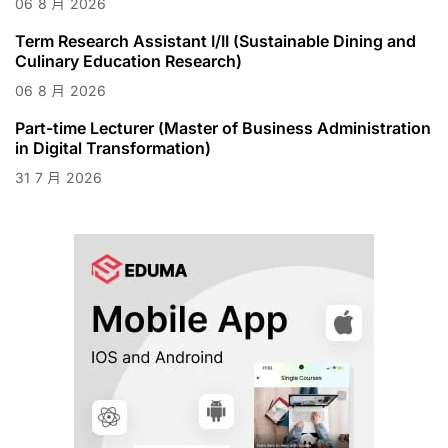
06
8 月
2026
Term Research Assistant I/II (Sustainable Dining and
Culinary Education Research)
06
8 月
2026
Part-time Lecturer (Master of Business Administration
in Digital Transformation)
31
7 月
2026