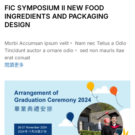
FIC SYMPOSIUM II NEW FOOD
INGREDIENTS AND PACKAGING
DESIGN
Morbi Accumsan ipsum velit。 Nam nec Tellus a Odio
Tincidunt auctor a ornare odio。 sed non mauris itae
erat conuat
閱讀更多