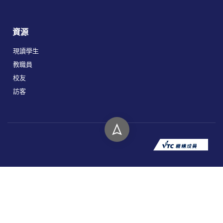
資源
現讀學生
教職員
校友
訪客
版權所有 © 2026 香港高等教育科技學院。
私隱政策
免責聲明