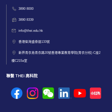
3890 8000
3890 8339
info@thei.edu.hk
香港柴灣盛泰道133號
新界青衣島青衣路20號香港專業教育學院(青衣分校) C座2
樓C215a室
聯繫 THEi 高科院