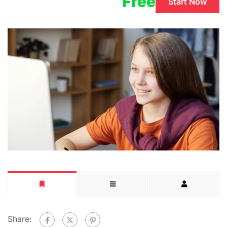
Free
Start Now
Share: