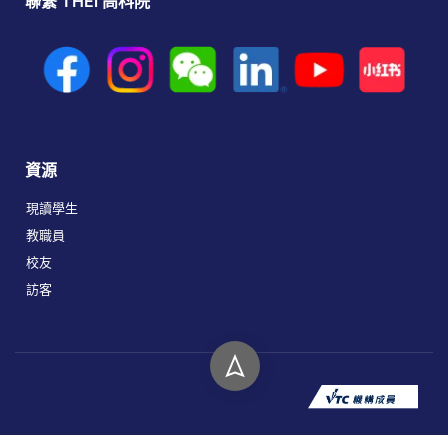
聯繫 THEi 高科院
資源
現讀學生
教職員
校友
訪客