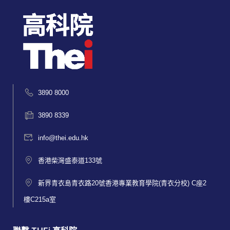
3890 8000
3890 8339
info@thei.edu.hk
香港柴灣盛泰道133號
新界青衣島青衣路20號香港專業教育學院(青衣分校) C座2
樓C215a室