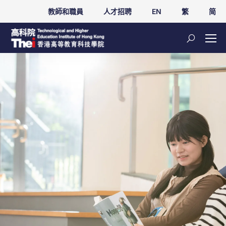
教師和職員
人才招聘
EN
繁
简