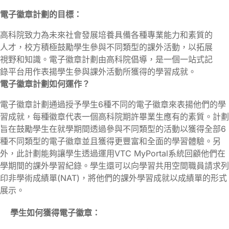
電子徽章計劃的目標：
高科院致力為未來社會發展培養具備各種專業能力和素質的
人才，校方積極鼓勵學生參與不同類型的課外活動，以拓展
視野和知識。電子徽章計劃由高科院倡導，是一個一站式記
錄平台用作表揚學生參與課外活動所獲得的學習成就。
電子徽章計劃如何運作？
電子徽章計劃通過授予學生6種不同的電子徽章來表揚他們的學
習成就，每種徽章代表一個高科院期許畢業生應有的素質。計劃
旨在鼓勵學生在就學期間透過參與不同類型的活動以獲得全部6
種不同類型的電子徽章並且獲得更豐富和全面的學習體驗。另
外，此計劃能夠讓學生透過運用VTC MyPortal系統回顧他們在
學期間的課外學習紀錄。學生還可以向學習共用空間職員請求列
印非學術成績單(NAT)，將他們的課外學習成就以成績單的形式
展示。
學生如何獲得電子徽章：