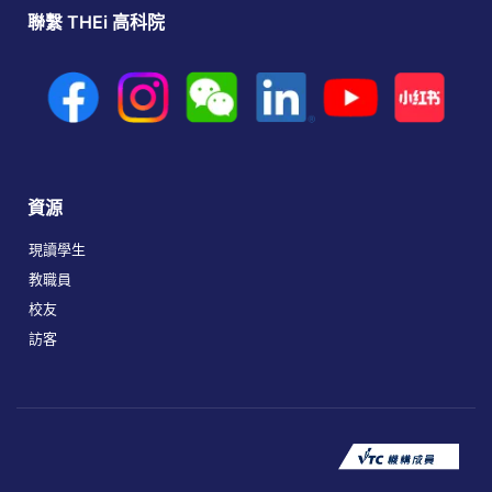
聯繫 THEi 高科院
資源
現讀學生
教職員
校友
訪客