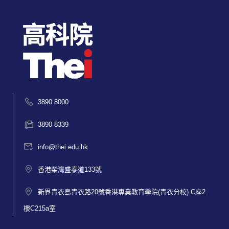
3890 8000
3890 8339
info@thei.edu.hk
香港柴灣盛泰道133號
新界青衣島青衣路20號香港專業教育學院(青衣分校) C座2
樓C215a室