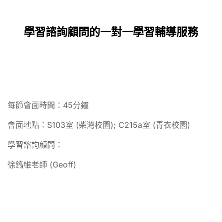
學習諮詢顧問的一對一學習輔導服務
每節會面時間：45分鐘
會面地點：S103室 (柴灣校園); C215a室 (青衣校園)
學習諮詢顧問：
徐鎬維老師 (Geoff)