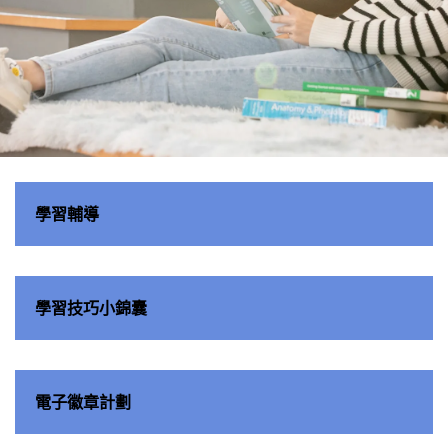
學習共
學習輔導
享空間
學習技巧小錦囊
電子徽章計劃