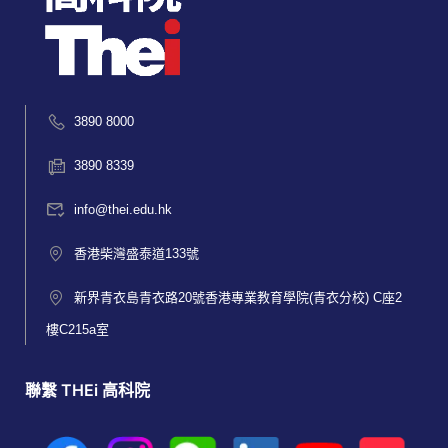
3890 8000
3890 8339
info@thei.edu.hk
香港柴灣盛泰道133號
新界青衣島青衣路20號香港專業教育學院(青衣分校) C座2
樓C215a室
聯繫 THEi 高科院