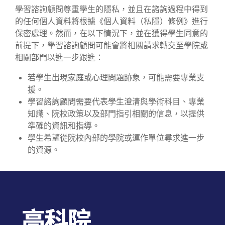
學習諮詢顧問尊重學生的隱私，並且在諮詢過程中得到
的任何個人資料將根據《個人資料（私隱）條例》進行
保密處理。然而，在以下情況下，並在獲得學生同意的
前提下，學習諮詢顧問可能會將相關請求轉交至學院或
相關部門以進一步跟進：
若學生出現家庭或心理問題跡象，可能需要專業支
援。
學習諮詢顧問需要代表學生澄清與學術科目、專業
知識、院校政策以及部門指引相關的信息，以提供
準確的資訊和指導。
學生希望從院校內部的學院或運作單位尋求進一步
的資源。