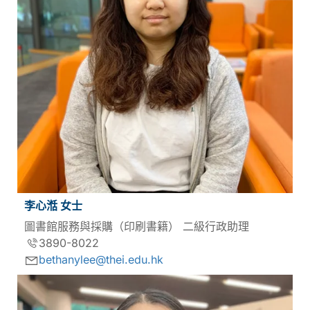
李心湉 女士
圖書館服務與採購（印刷書籍） 二級行政助理
3890-8022
bethanylee@thei.edu.hk