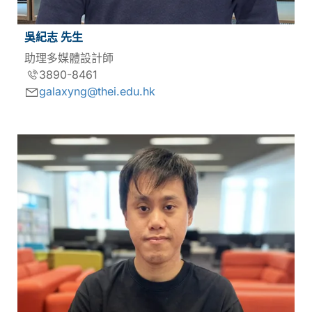
吳紀志 先生
助理多媒體設計師
3890-8461
galaxyng@thei.edu.hk