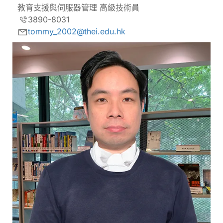
教育支援與伺服器管理 高級技術員
3890-8031
tommy_2002@thei.edu.hk