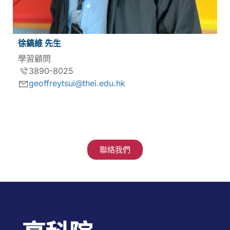
徐鎬維 先生
學習顧問
3890-8025
geoffreytsui@thei.edu.hk
聯絡我們