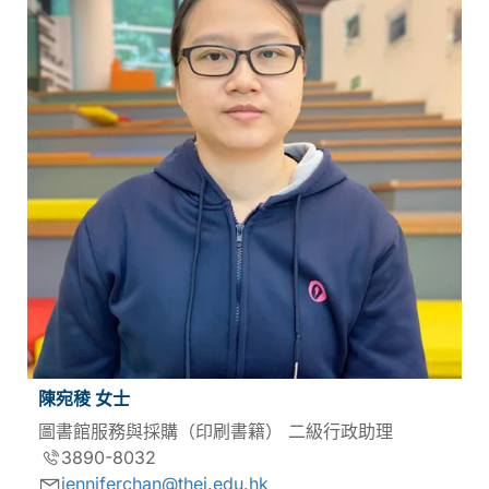
陳宛稜 女士
圖書館服務與採購（印刷書籍） 二級行政助理
3890-8032
jenniferchan@thei.edu.hk