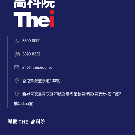
3890 8000
3890 8339
info@thei.edu.hk
香港柴灣盛泰道133號
新界青衣島青衣路20號香港專業教育學院(青衣分校) C座2
樓C215a室
聯繫 THEi 高科院