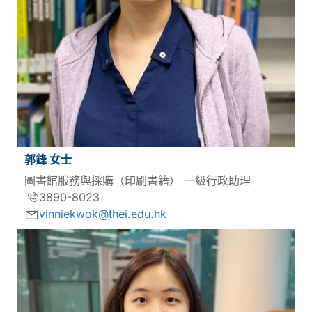
郭鋒 女士
圖書館服務與採購（印刷書籍） 一級行政助理
3890-8023
vinniekwok@thei.edu.hk