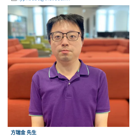
方瑞金 先生