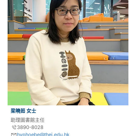
梁曉茹 女士
助理圖書館主任
3890-8028
hyphoebe@thei.edu.hk