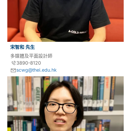
宋智和 先生
多媒體及平面設計師
3890-8120
scwg@thei.edu.hk