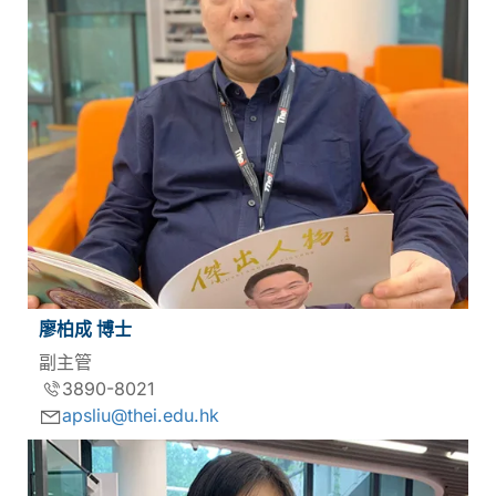
廖柏成 博士
副主管
3890-8021
apsliu@thei.edu.hk