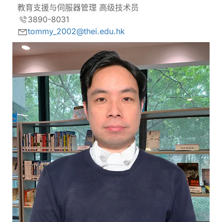
教育支援与伺服器管理 高级技术员
3890-8031
tommy_2002@thei.edu.hk