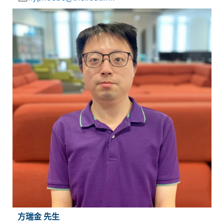
方瑞金 先生