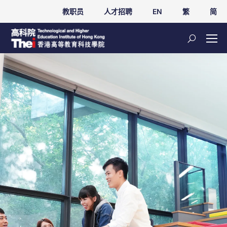
教职员
人才招聘
EN
繁
简