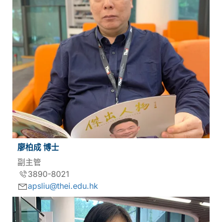
廖柏成 博士
副主管
3890-8021
apsliu@thei.edu.hk