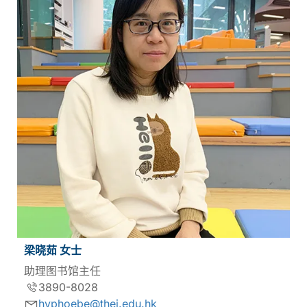
梁晓茹 女士
助理图书馆主任
3890-8028
hyphoebe@thei.edu.hk