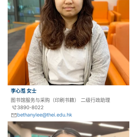
李心湉 女士
图书馆服务与采购（印刷书籍） 二级行政助理
3890-8022
bethanylee@thei.edu.hk