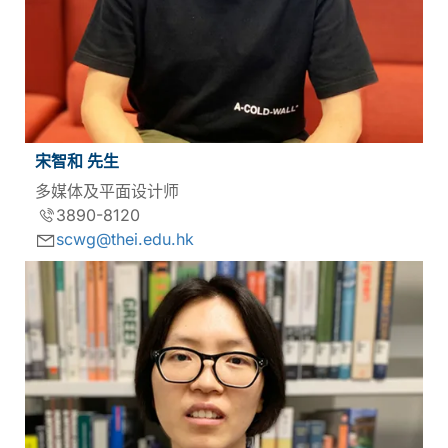
宋智和 先生
多媒体及平面设计师
3890-8120
scwg@thei.edu.hk