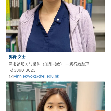
郭锋 女士
图书馆服务与采购（印刷书籍） 一级行政助理
3890-8023
vinniekwok@thei.edu.hk