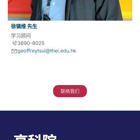
徐镐维 先生
学习顾问
3890-8025
geoffreytsui@thei.edu.hk
联络我们