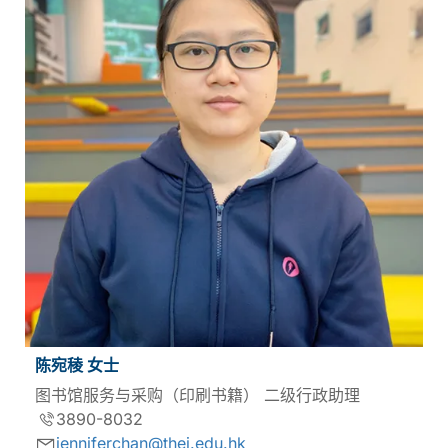
陈宛稜 女士
图书馆服务与采购（印刷书籍） 二级行政助理
3890-8032
jenniferchan@thei.edu.hk