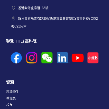
香港柴灣盛泰道133號
新界青衣島青衣路20號香港專業教育學院(青衣分校) C座2
樓C215a室
聯繫 THEi 高科院
資源
現讀學生
教職員
校友