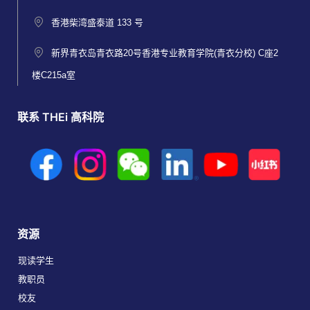
香港柴湾盛泰道 133 号
新界青衣岛青衣路20号香港专业教育学院(青衣分校) C座2
楼C215a室
联系 THEi 高科院
资源
现读学生
教职员
校友