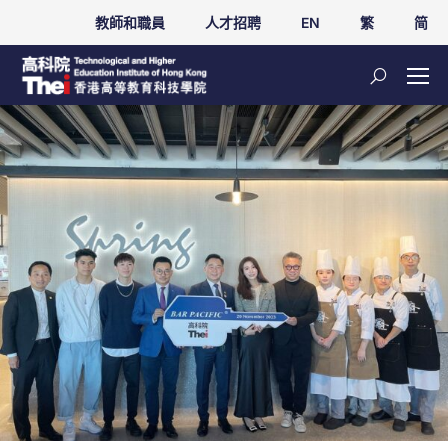
教師和職員
人才招聘
EN
繁
简