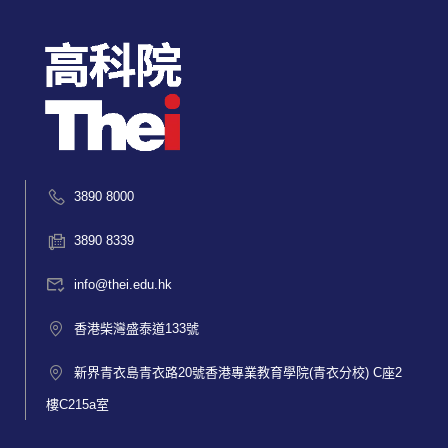
3890 8000
3890 8339
info@thei.edu.hk
香港柴灣盛泰道133號
新界青衣島青衣路20號香港專業教育學院(青衣分校) C座2
樓C215a室