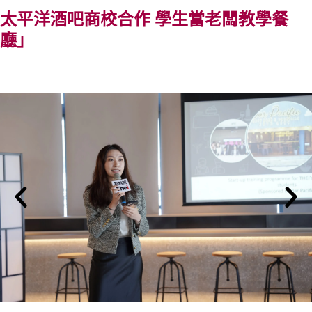
太平洋酒吧商校合作 學生當老闆教學餐
廳」