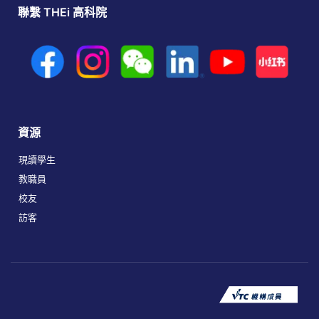
聯繫 THEi 高科院
資源
現讀學生
教職員
校友
訪客