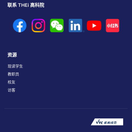
联系 THEi 高科院
资源
现读学生
教职员
校友
访客