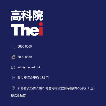
3890 8000
3890 8339
info@thei.edu.hk
香港柴湾盛泰道 133 号
新界青衣岛青衣路20号香港专业教育学院(青衣分校) C座2
楼C215a室