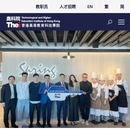
教职员
人才招聘
EN
繁
简