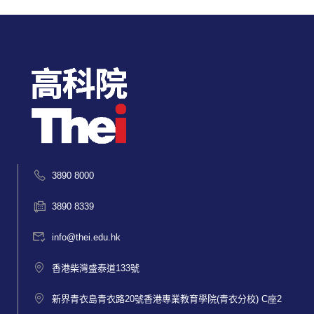
3890 8000
3890 8339
info@thei.edu.hk
香港柴灣盛泰道133號
新界青衣島青衣路20號香港專業教育學院(青衣分校) C座2