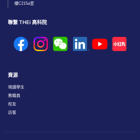
樓C215a室
聯繫 THEi 高科院
資源
現讀學生
教職員
校友
訪客