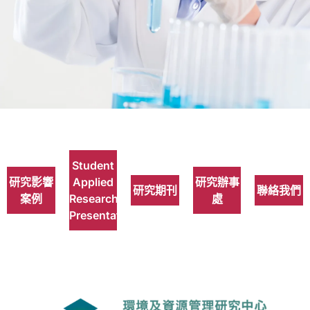
Research
Centres
Student
研究影響
Applied
研究辦事
研究期刊
聯絡我們
案例
Research
處
Presentations