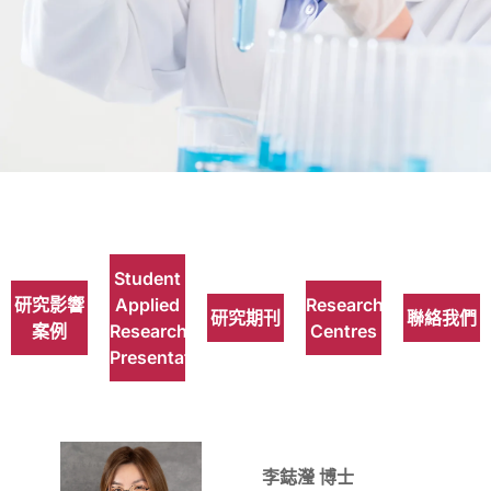
研究辦
事處
Student
研究影響
Applied
Research
研究期刊
聯絡我們
案例
Research
Centres
Presentations
李鋕瀅 博士