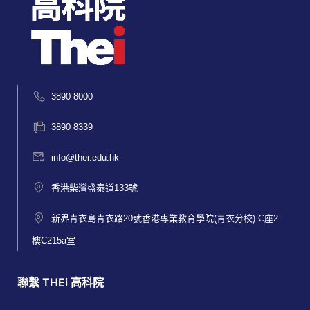
3890 8000
3890 8339
info@thei.edu.hk
香港柴灣盛泰道133號
新界青衣島青衣路20號香港專業教育學院(青衣分校) C座2
樓C215a室
聯繫 THEi 高科院