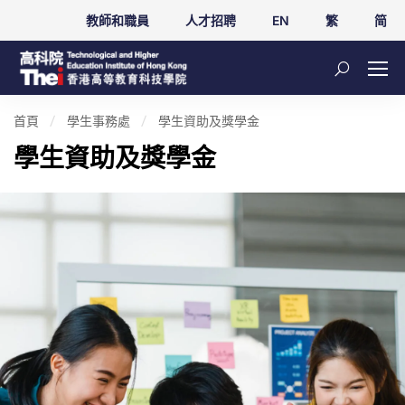
教師和職員
人才招聘
EN
繁
简
首頁
學生事務處
學生資助及獎學金
學生資助及獎學金