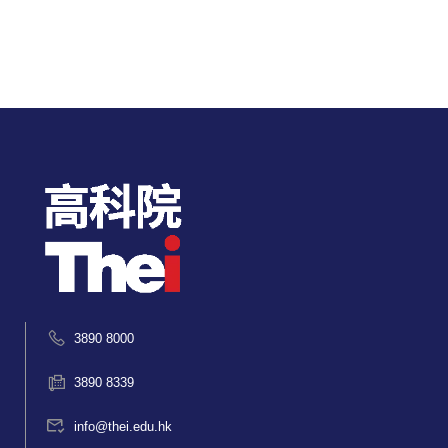
3890 8000
3890 8339
info@thei.edu.hk