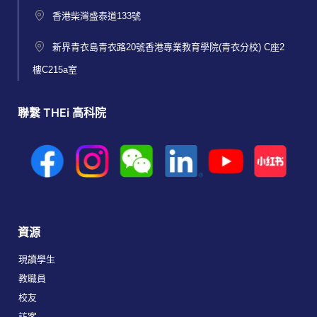
香港柴灣盛泰道133號
新界青衣島青衣路20號香港專業教育學院(青衣分校) C座2
樓C215a室
聯繫 THEi 高科院
資源
現讀學生
教職員
校友
訪客