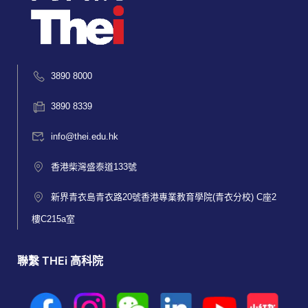
3890 8000
3890 8339
info@thei.edu.hk
香港柴灣盛泰道133號
新界青衣島青衣路20號香港專業教育學院(青衣分校) C座2
樓C215a室
聯繫 THEi 高科院