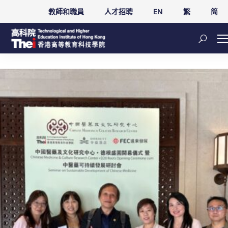
教師和職員
人才招聘
EN
繁
简