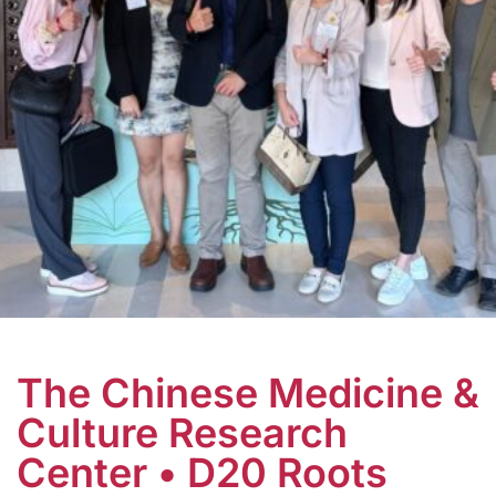
The Chinese Medicine &
Culture Research
Center • D20 Roots