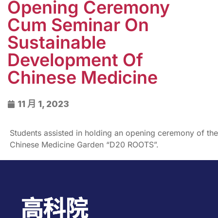
Opening Ceremony
Cum Seminar On
Sustainable
Development Of
Chinese Medicine
11 月 1, 2023
Students assisted in holding an opening ceremony of the
Chinese Medicine Garden “D20 ROOTS”.