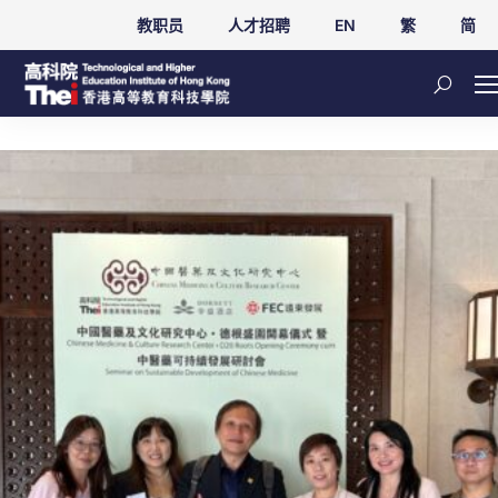
教职员
人才招聘
EN
繁
简