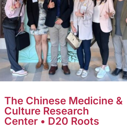
The Chinese Medicine &
Culture Research
Center • D20 Roots