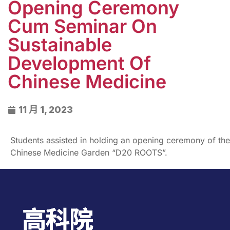
Opening Ceremony
Cum Seminar On
Sustainable
Development Of
Chinese Medicine
11 月 1, 2023
Students assisted in holding an opening ceremony of the
Chinese Medicine Garden “D20 ROOTS”.