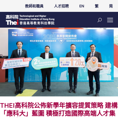
教師和職員
人才招聘
EN
繁
简
THEI高科院公佈新學年擴容提質策略 建構
「應科大」藍圖 積極打造國際高端人才集