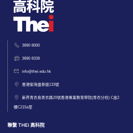
3890 8000
3890 8339
info@thei.edu.hk
香港柴灣盛泰道133號
新界青衣島青衣路20號香港專業教育學院(青衣分校) C座2
樓C215a室
聯繫 THEi 高科院