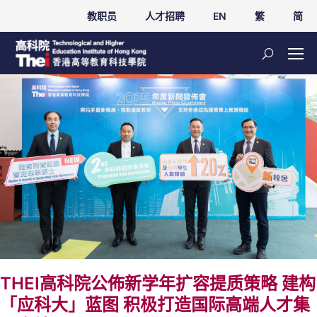
教职员
人才招聘
EN
繁
简
THEI高科院公佈新学年扩容提质策略 建构
「应科大」蓝图 积极打造国际高端人才集