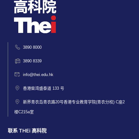
3890 8000
3890 8339
info@thei.edu.hk
香港柴湾盛泰道 133 号
新界青衣岛青衣路20号香港专业教育学院(青衣分校) C座2
楼C215a室
联系 THEi 高科院