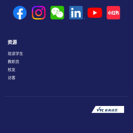
资源
现读学生
教职员
校友
访客