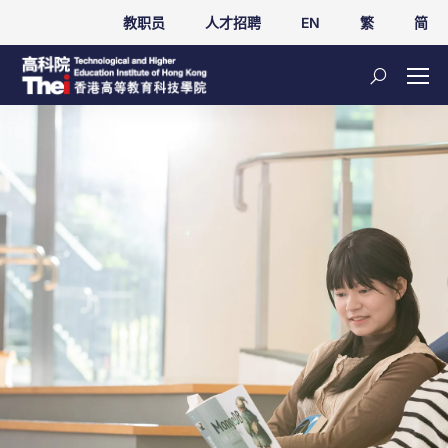
教职员
人才招聘
EN
繁
简