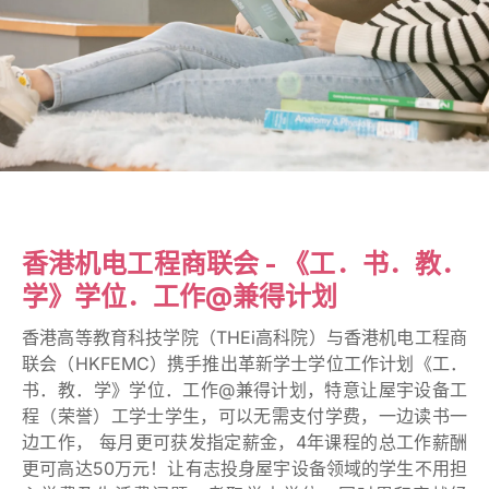
香港机电工程商联会 -
《工．书．教．学》学
香港机电工程商联会 - 《工．书．教．
位．工作@兼得计划
学》学位．工作@兼得计划
香港高等教育科技学院（THEi高科院）与香港机电工程商
联会（HKFEMC）携手推出革新学士学位工作计划《工．
书．教．学》学位．工作@兼得计划，特意让屋宇设备工
程（荣誉）工学士学生，可以无需支付学费，一边读书一
边工作， 每月更可获发指定薪金，4年课程的总工作薪酬
更可高达50万元！让有志投身屋宇设备领域的学生不用担