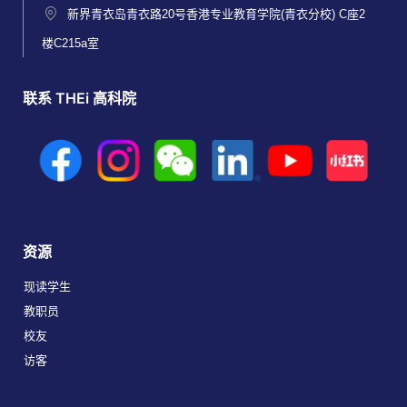
新界青衣岛青衣路20号香港专业教育学院(青衣分校) C座2
楼C215a室
联系 THEi 高科院
资源
现读学生
教职员
校友
访客