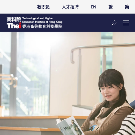
教职员
人才招聘
EN
繁
简