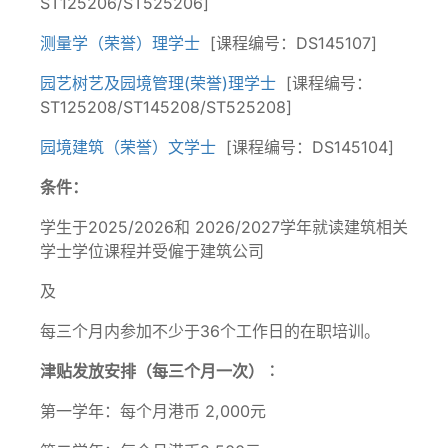
ST125206/ST525206]
测量学（荣誉）理学士
[课程编号：DS145107]
园艺树艺及园境管理(荣誉)理学士
[课程编号：
ST125208/ST145208/ST525208]
园境建筑（荣誉）文学士
[课程编号：DS145104]
条件：
学生于2025/2026和 2026/2027学年就读建筑相关
学士学位课程并受僱于建筑公司
及
每三个月内参加不少于36个工作日的在职培训。
津贴发放安排（每三个月一次）︰
第一学年：每个月港币 2,000元