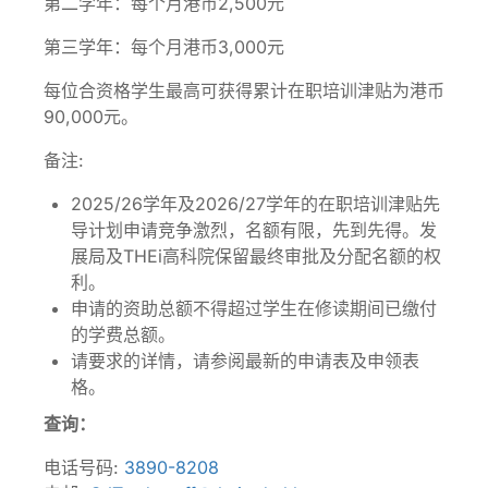
第二学年：每个月港币2,500元
第三学年：每个月港币3,000元
每位合资格学生最高可获得累计在职培训津贴为港币
90,000元。
备注:
2025/26学年及2026/27学年的在职培训津贴先
导计划申请竞争激烈，名额有限，先到先得。发
展局及THEi高科院保留最终审批及分配名额的权
利。
申请的资助总额不得超过学生在修读期间已缴付
的学费总额。
请要求的详情，请参阅最新的申请表及申领表
格。
查询：
电话号码:
3890-8208