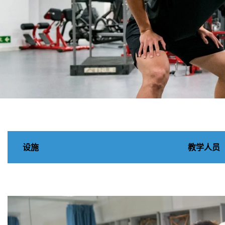
运动及康
乐学系
设施
教学人员