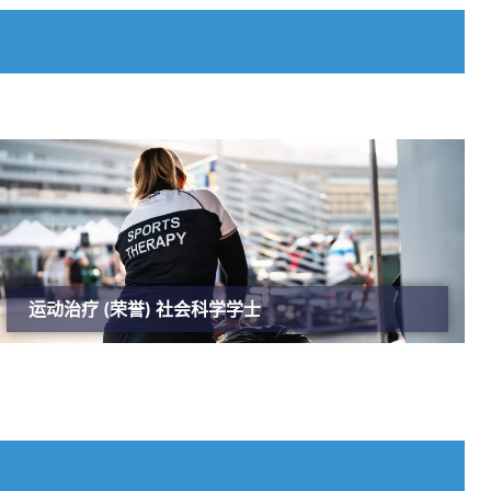
运动治疗 (荣誉) 社会科学学士