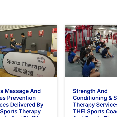
ts Massage And
Strength And
ies Prevention
Conditioning & 
ces Delivered By
Therapy Service
 Sports Therapy
THEi Sports Coa