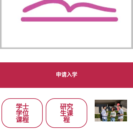
申请入学
学士
研究
学位
生课
课程
程