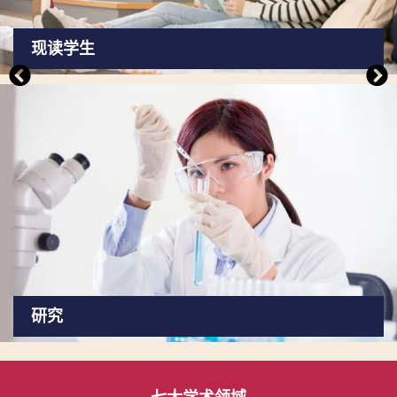
现读学生
研究