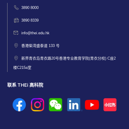
3890 8000
3890 8339
info@thei.edu.hk
香港柴湾盛泰道 133 号
新界青衣岛青衣路20号香港专业教育学院(青衣分校) C座2
楼C215a室
联系 THEi 高科院