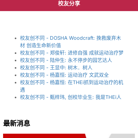
校友分享
校友创不同 - DOSHA Woodcraft: 挽救废弃木
材 创造生命新价值
校友创不同 - 郑俊轩: 进修自强 成就运动治疗梦
校友创不同 - 陆仲生: 永不停步的园艺达人
校友创不同 - 王显中: 树木．树人
校友创不同 - 杨嘉恒: 运动治疗 文武双全
校友创不同 - 杨嘉恒: 在THEi抓到运动治疗的机
遇
校友创不同 - 甄梓玮, 创校毕业生: 我是THEi人
最新消息