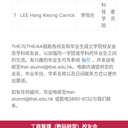
科
技
委
7
LEE Hang Kwong Carrick
李恒光
学
员
院
THEi与THEiAA鼓励各校友和毕业生成立学院校友会
及学科校友会，以加强同一学院或学科的毕业生之间
的交流。有兴趣的毕业生可先参阅
指引
，并发送电
邮至thei-alumni@thei.edu.hk。电邮内请提供您的
全名、毕业年份、学系名称以及日间联系方式以便作
出跟进。
如有任何疑问，欢迎电邮至thei-
alumni@thei.edu.hk 或致电3890-8132与我们联
系。
工商管理（数码转型）校友会