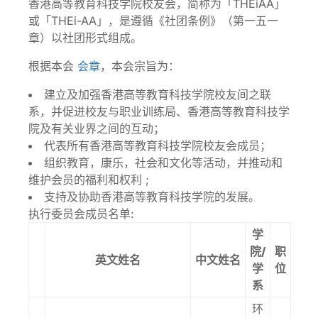
香港高等教育科技学院校友会，简称为「THEiAA」
或「THEi-AA」，是遵循《社团条例》（第一五一
章）以社团形式组成。
根据本会
会章
，本会宗旨为：
建立及加强香港高等教育科技学院校友间之联
系，并促进校友与职业训练局、香港高等教育科技学
院及有关业界之间的互动；
代表所有香港高等教育科技学院校友会成员；
组织教育，康乐，社会和文化等活动，并推动和
维护会员的福利和权利 ;
支持及协助香港高等教育科技学院的发展。
执行委员会成员名单:
学
院/
职
英文姓名
中文姓名
学
位
系
环