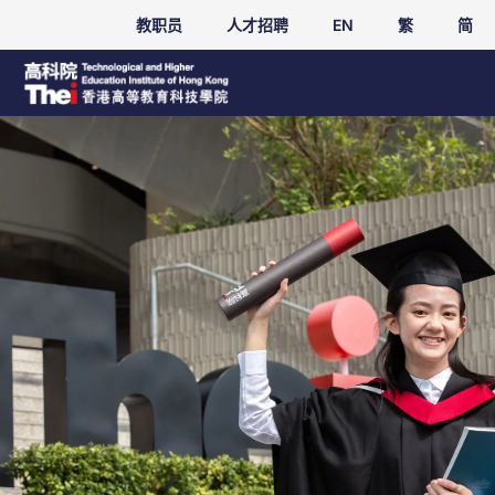
教职员
人才招聘
EN
繁
简