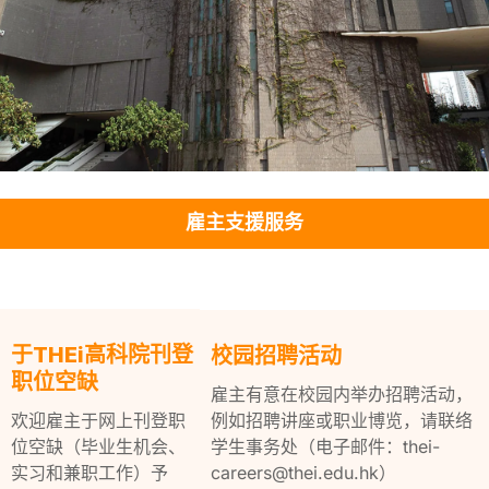
招聘THEi高
雇主支援服务
科院学生
于THEi高科院刊登
校园招聘活动
职位空缺
雇主有意在校园内举办招聘活动，
欢迎雇主于网上刊登职
例如招聘讲座或职业博览，请联络
位空缺（毕业生机会、
学生事务处​​（电子邮件：thei-
实习和兼职工作）予
careers@thei.edu.hk）