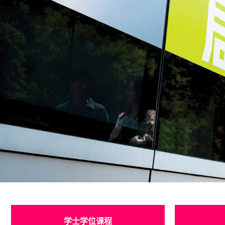
指定专业/界别
学士学位课程