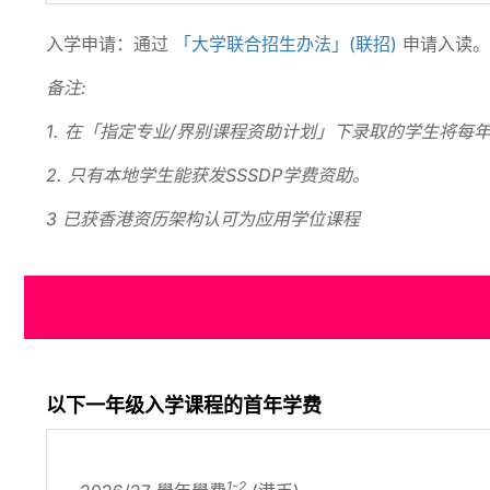
入学申请：通过
「大学联合招生办法」(联招)
申请入读
备注:
1. 在「指定专业/界别课程资助计划」下录取的学生将每年
2. 只有本地学生能获发SSSDP学费资助。
3 已获香港资历架构认可为应用学位课程
以下一年级入学课程的首年学费
1-2