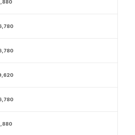
1,880
6,780
6,780
9,620
6,780
1,880