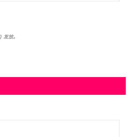
) 发放。