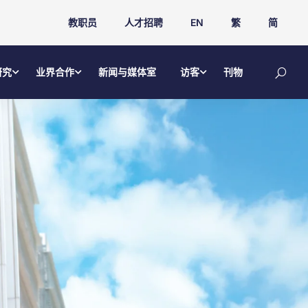
教职员
人才招聘
EN
繁
简
研究
业界合作
新闻与媒体室
访客
刊物