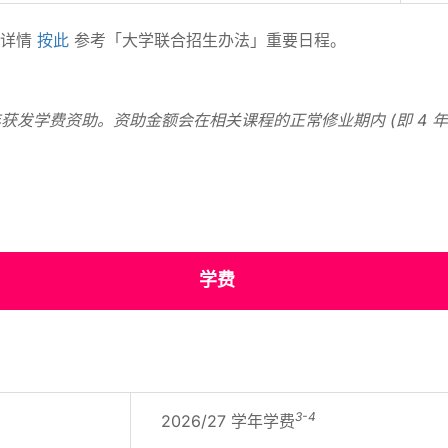
。详情
按此
参考「大学联合招生办法」重要日程。
获发学费资助。资助金额会在相关课程的正常修业期内 (即 4 年
学费
3-4
2026/27 学年学费