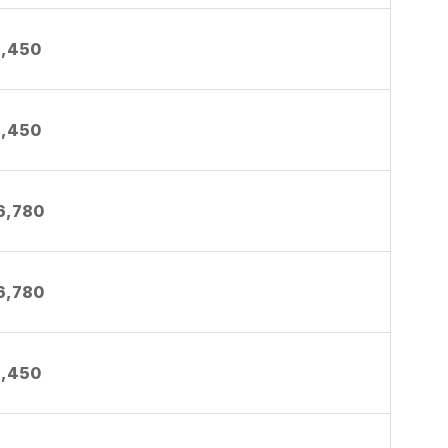
1,450
1,450
6,780
6,780
1,450