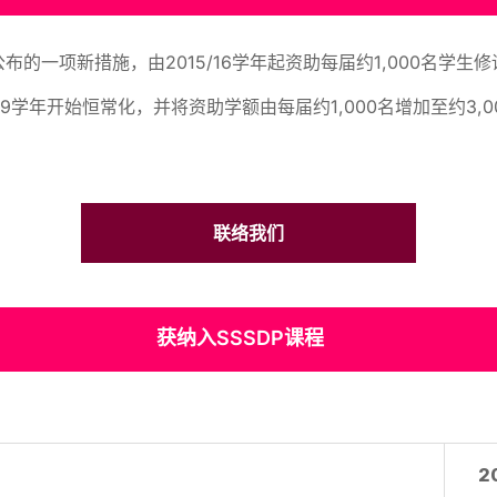
公布的一项新措施，由2015/16学年起资助每届约1,000名
19学年开始恒常化，并将资助学额由每届约1,000名增加至约3,0
联络我们
获纳入SSSDP课程
2