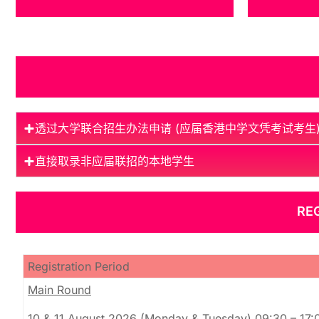
学位
透过大学联合招生办法申请 (应届香港中学文凭考试考生
直接取录非应届联招的本地学生
RE
Registration Period
Main Round
10 & 11 August 2026
(Monday & Tuesday)
09:30 – 17