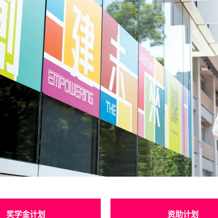
课程资助计划 (SSSDP)学士
奖学金计划
资助计划