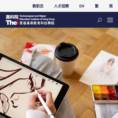
教职员
人才招聘
EN
繁
简