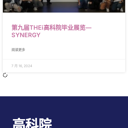
第九届THEi高科院毕业展览—
SYNERGY
阅读更多
7 月 16, 2024