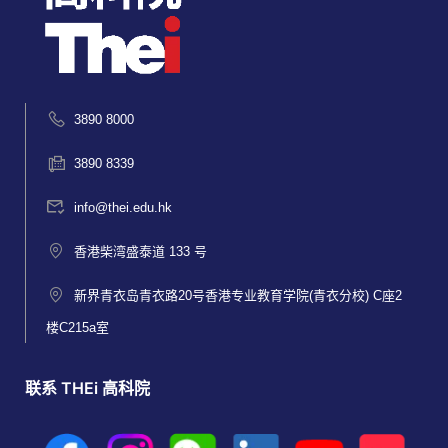
3890 8000
3890 8339
info@thei.edu.hk
香港柴湾盛泰道 133 号
新界青衣岛青衣路20号香港专业教育学院(青衣分校) C座2
楼C215a室
联系 THEi 高科院