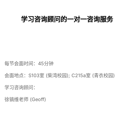
学习咨询顾问的一对一咨询服务
每节会面时间：45分钟
会面地点：S103室 (柴湾校园); C215a室 (青衣校园)
学习咨询顾问：
徐镐维老师 (Geoff)