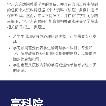
学习咨询顾问尊重学生的隐私，并且在咨询过程中得到
的任何个人资料将根据《个人资料（私隐）条例》进行
保密处理。然而，在以下情况下，并在获得学生同意的
前提下，学习咨询顾问可能会将相关请求转交至学院或
相关部门以进一步跟进：
若学生出现家庭或心理问题迹象，可能需要专业支
持。
学习顾问需要代表学生澄清与学术科目、专业知
识、院校政策以及部门指引相关的信息，以提供准
确的信息和指导。
学生希望从院校内部的学院或运作单位寻求进一步
的资源。