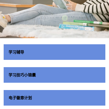
学习共
学习辅导
享空间
学习技巧小锦囊
电子徽章计划