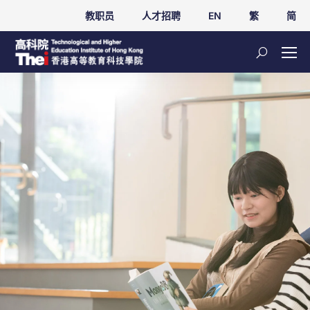
教职员
人才招聘
EN
繁
简