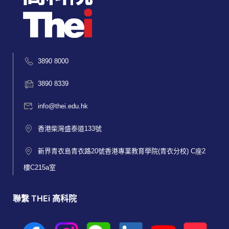
3890 8000
3890 8339
info@thei.edu.hk
香港柴灣盛泰道133號
新界青衣島青衣路20號香港專業教育學院(青衣分校) C座2
樓C215a室
聯繫 THEi 高科院