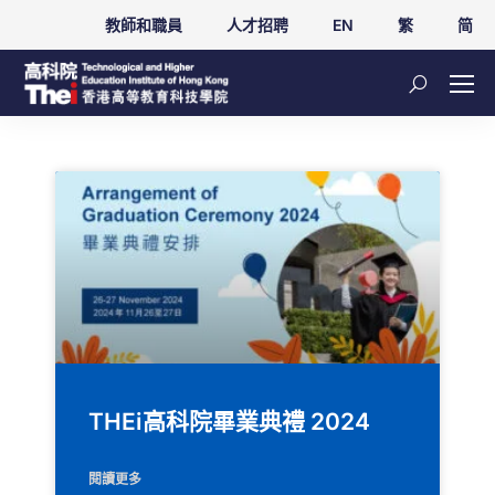
教師和職員
人才招聘
EN
繁
简
THEi高科院畢業典禮 2024
閱讀更多