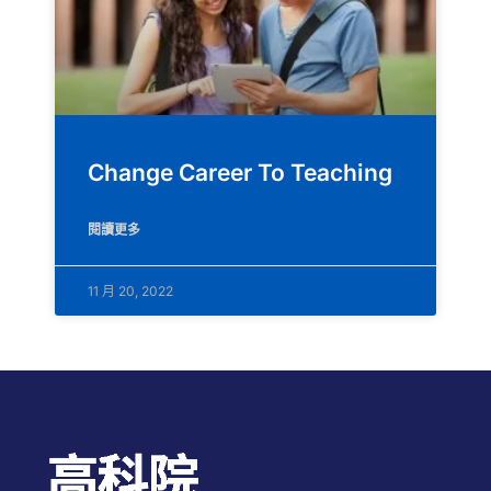
Change Career To Teaching
閱讀更多
11 月 20, 2022