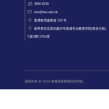
3890 8339
info@thei.edu.hk
香港柴湾盛泰道 133 号
新界青衣岛青衣路20号香港专业教育学院(青衣分校)
C座2楼C215a室
版权所有 © 2026 香港高等教育科技学院。