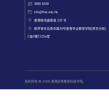
3890 8339
info@thei.edu.hk
香港柴湾盛泰道 133 号
新界青衣岛青衣路20号香港专业教育学院(青衣分校)
C座2楼C215a室
版权所有 © 2026 香港高等教育科技学院。