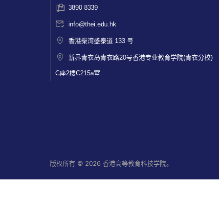
3890 8339
info@thei.edu.hk
香港柴湾盛泰道 133 号
新界青衣岛青衣路20号香港专业教育学院(青衣分校)
C座2楼C215a室
版权所有 © 2026 香港高等教育科技学院。