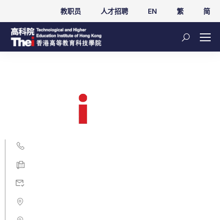
教职员
人才招聘
EN
繁
简
3890 8000
3890 8339
info@thei.edu.hk
香港柴湾盛泰道 133 号