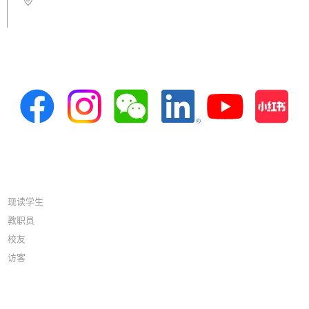
新界青衣岛青衣路20号香港专业教育学院(青衣分校) C座2楼
C215a室
联系 THEi 高科院
资源
现读学生
教职员
校友
访客