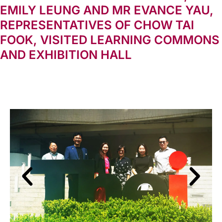
EMILY LEUNG AND MR EVANCE YAU,
REPRESENTATIVES OF CHOW TAI
FOOK, VISITED LEARNING COMMONS
AND EXHIBITION HALL