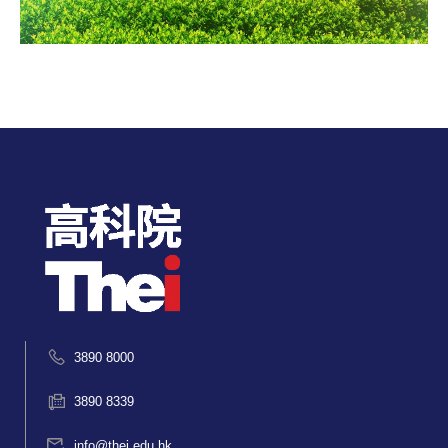
3890 8000
3890 8339
info@thei.edu.hk