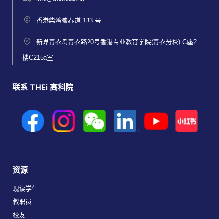
香港柴湾盛泰道 133 号
新界青衣岛青衣路20号香港专业教育学院(青衣分校) C座2
楼C215a室
联系 THEi 高科院
资源
现读学生
教职员
校友