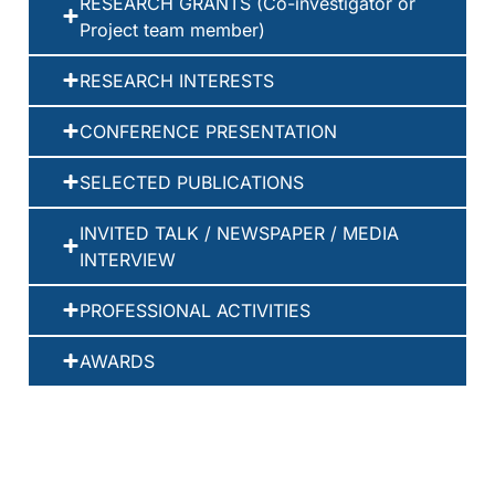
RESEARCH GRANTS (Co-investigator or
Project team member)
RESEARCH INTERESTS
CONFERENCE PRESENTATION
SELECTED PUBLICATIONS
INVITED TALK / NEWSPAPER / MEDIA
INTERVIEW
PROFESSIONAL ACTIVITIES
AWARDS