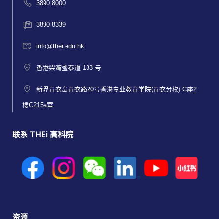
3890 8000
3890 8339
info@thei.edu.hk
香港柴湾盛泰道 133 号
新界青衣岛青衣路20号香港专业教育学院(青衣分校) C座2
楼C215a室
联系 THEi 高科院
资源