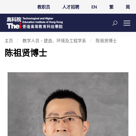
教职员
人才招聘
EN
繁
简
主页
教学人员 - 建造、环境及工程学系
陈祖贤博士
陈祖贤博士