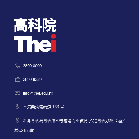
3890 8000
3890 8339
info@thei.edu.hk
香港柴湾盛泰道 133 号
新界青衣岛青衣路20号香港专业教育学院(青衣分校) C座2
楼C215a室