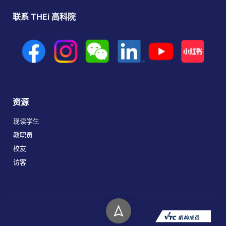
联系 THEi 高科院
资源
现读学生
教职员
校友
访客