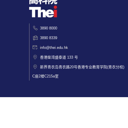
3890 8000
3890 8339
info@thei.edu.hk
香港柴湾盛泰道 133 号
新界青衣岛青衣路20号香港专业教育学院(青衣分校)
C座2楼C215a室