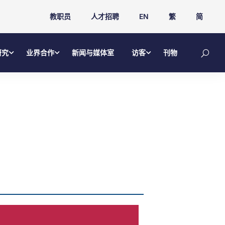
教职员
人才招聘
EN
繁
简
研究
业界合作
新闻与媒体室
访客
刊物