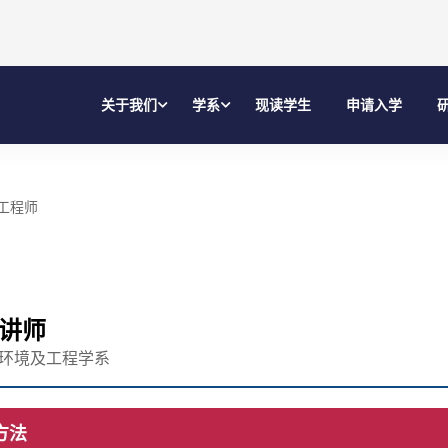
关于我们
学系
现读学生
申请入学
工程师
讲师
环境及工程学系
方法