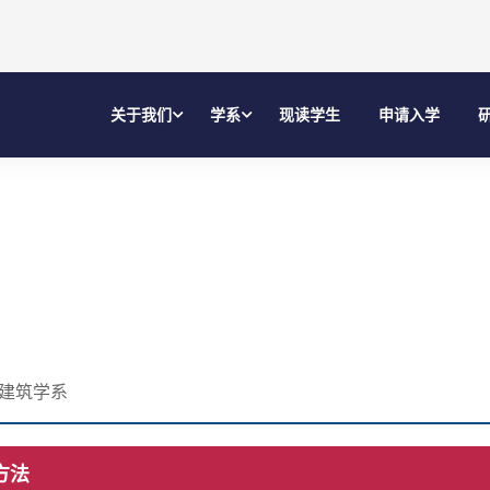
关于我们
学系
现读学生
申请入学
建筑学系
方法