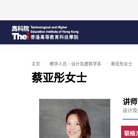
主页
教学人员 - 设计及建筑学系
蔡亚彤女士
蔡亚彤女士
讲师
设计及
联络