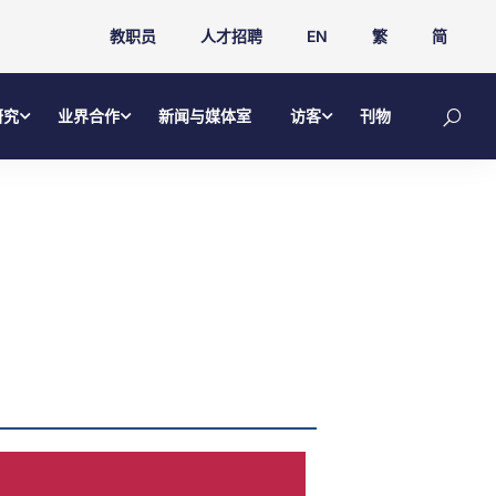
教职员
人才招聘
EN
繁
简
研究
业界合作
新闻与媒体室
访客
刊物