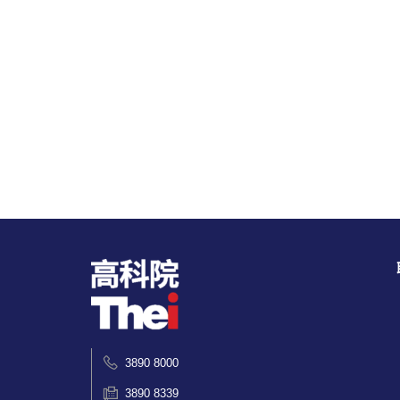
3890 8000
3890 8339