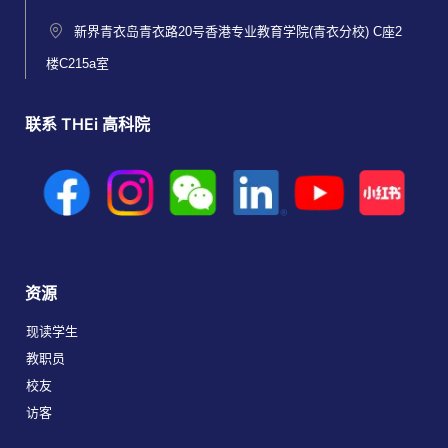
新界青衣岛青衣路20号香港专业教育学院(青衣分校) C座2
楼C215a室
联系 THEi 高科院
资源
现读学生
教职员
校友
访客