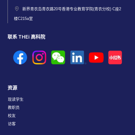
新界青衣岛青衣路20号香港专业教育学院(青衣分校) C座2
楼C215a室
联系 THEi 高科院
资源
现读学生
教职员
校友
访客