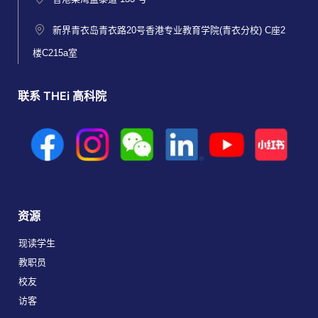
新界青衣岛青衣路20号香港专业教育学院(青衣分校) C座2
楼C215a室
联系 THEi 高科院
资源
现读学生
教职员
校友
访客