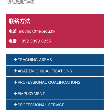
运动及康乐学系
联络方法
电邮
:
indyho@thei.edu.hk
电话
: +852 3890 8255
TEACHING AREAS
ACADEMIC QUALIFICATIONS
PROFESSIONAL QUALIFICATIONS
EMPLOYMENT
PROFESSIONAL SERVICE