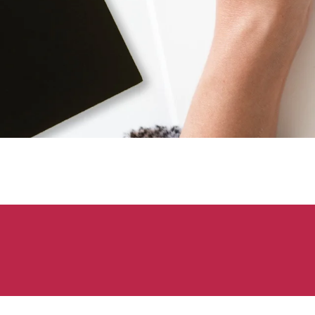
入学奖
学金