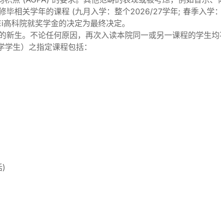
相关学年的课程 (九月入学：整个2026/27学年; 春季入学：由
HEi高科院就奖学金的决定为最终决定。
程的新生。不论任何原因，再次入读本院同一或另一课程的学生
入学学生）之指定课程包括：
)