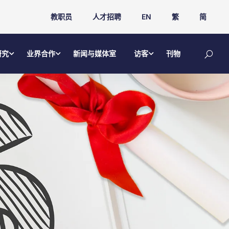
教职员
人才招聘
EN
繁
简
研究
业界合作
新闻与媒体室
访客
刊物