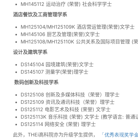
MH145112 运动治疗 (荣誉) 社会科学学士
酒店餐饮及工商管理学系
MH125104/MH125109K 酒店营运管理(荣誉)文学士
MH145106 厨艺及管理(荣誉)文学士
MH125108/MH125110K 公共关系及国际项目管理 (
设计及建筑学系
DS145104 园境建筑(荣誉)文学士
DS145107 测量学(荣誉)理学士
数码创新及科技学系
DS125108 创新及多媒体科技（荣誉）理学士
DS125109 资讯及通讯科技（荣誉）理学士
DS125112 电影艺术及科技 (荣誉) 文学士
DS125113K 音乐科技 (荣誉) 文学士 (教学语言: 普通
DS125114 网络安全 (荣誉) 理学士
此外，THEi高科院亦为升级学生提供，
「优秀表现奖学金