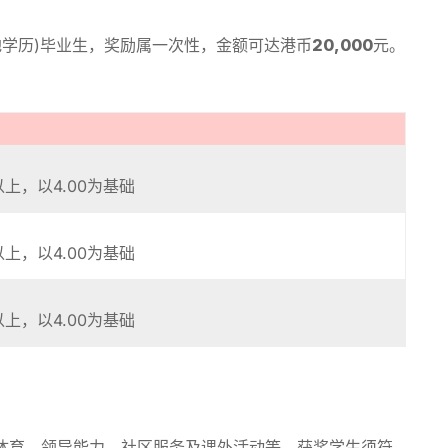
地学历)毕业生，奖励属一次性，金额可达港币
20,000
元。
以上，以4.00为基础
以上，以4.00为基础
以上，以4.00为基础
、体育、领导能力、社区服务及课外活动等。获奖学生须符