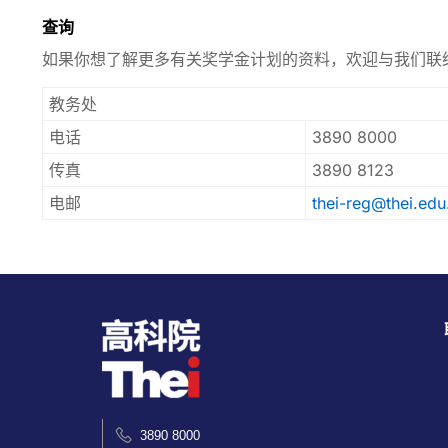
查询
如果你想了解更多有关奖学金计划的资料，欢迎与我们联
教务处
电话
3890 8000
传真
3890 8123
电邮
thei-reg@thei.edu
3890 8000