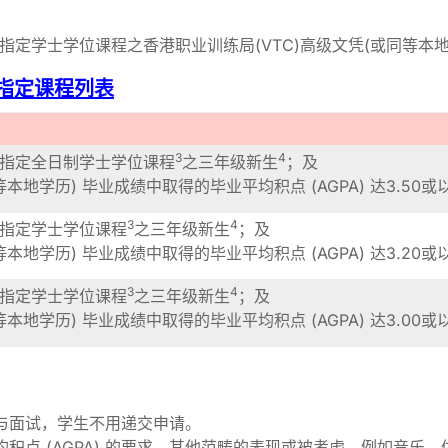
指定学士学位课程之香港职业训练局(VTC)高级文凭(或同等本
指定课程列表
3
4
之指定全日制学士学位课程
之三年级新生
；及
等本地学历) 毕业成绩中取得的毕业平均积点 (AGPA) 达3.50或
3
4
之指定学士学位课程
之三年级新生
；及
等本地学历) 毕业成绩中取得的毕业平均积点 (AGPA) 达3.20或
3
4
之指定学士学位课程
之三年级新生
；及
等本地学历) 毕业成绩中取得的毕业平均积点 (AGPA) 达3.00或
与面试，学生不用递交申请。
积点 (AGPA) 的要求。其他范畴的表现或被考虑，例如音乐