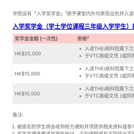
1
学院设有「入学奖学金」
颁予课堂内外均表现出色并入读
入学奖学金（学士学位课程三年级入学学生）
2
奖学金金额 (一次性)
资格
入读THEi高科院属下
HK$20,000
于VTC高级文凭 (或同
入读THEi高科院属下
HK$15,000
于VTC高级文凭 (或同
入读THEi高科院属下
HK$10,000
于VTC高级文凭 (或同
备注:
被提名的学生将会收到校方通知并须提供相关资料或参
奖学金遴选要求将按年检讨，个别课程或有不同毕业平均